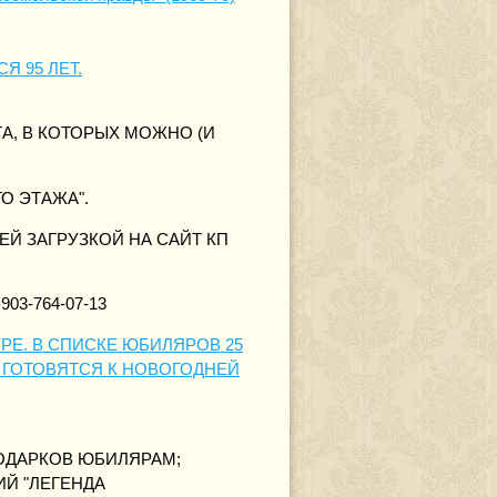
Я 95 ЛЕТ.
А, В КОТОРЫХ МОЖНО (И
О ЭТАЖА".
Й ЗАГРУЗКОЙ НА САЙТ КП
3-764-07-13
РЕ. В СПИСКЕ ЮБИЛЯРОВ 25
А ГОТОВЯТСЯ К НОВОГОДНЕЙ
ПОДАРКОВ ЮБИЛЯРАМ;
Й "ЛЕГЕНДА