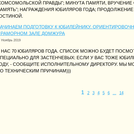
КОМСОМОЛЬСКОЙ ПРАВДЫ"; МИНУТА ПАМЯТИ, ВРУЧЕНИЕ
АМЯТЬ"; НАГРАЖДЕНИЯ ЮБИЛЯРОВ ГОДА; ПРОДОЛЖЕНИЕ
ОСТИНОЙ.
АЧИНАЕМ ПОДГОТОВКУ К ЮБИЛЕЙНИКУ. ОРИЕНТИРОВОЧНО: 
РАМОРНОМ ЗАЛЕ ДОМЖУРА
7 Ноябрь 2019
 НАС 70 ЮБИЛЯРОВ ГОДА. СПИСОК МОЖНО БУДЕТ ПОСМО
ПЕЦИАЛЬНО ДЛЯ ЗАСТЕНЧЕВЫХ: ЕСЛИ У ВАС ТОЖЕ ЮБИЛЕ
ОДУ, - СООБЩИТЕ ИСПОЛНИТЕЛЬНОМУ ДИРЕКТОРУ. МЫ 
О ТЕХНИЧЕСКИМ ПРИЧИНАМ)))
1
2
3
4
5
6
...
14