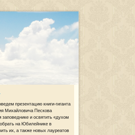
.
оведем презентацию книги-гиганта
я Михайловича Пескова
 заповеднике и освятить «духом
собрать на Юбилейнике в
ть их, а также новых лауреатов