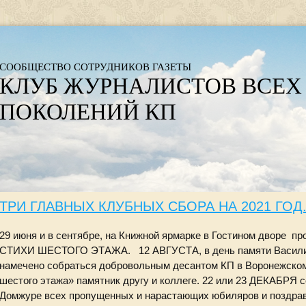
СООБЩЕСТВО СОТРУДНИКОВ ГАЗЕТЫ
КЛУБ ЖУРНАЛИСТОВ ВСЕХ
ПОКОЛЕНИЙ КП
ТРИ ГЛАВНЫХ КЛУБНЫХ СБОРА НА 2021 ГОД
29 июня и в сентябре, на Книжной ярмарке в Гостином дворе пр
СТИХИ ШЕСТОГО ЭТАЖА. 12 АВГУСТА, в день памяти Васили
намечено собраться добровольным десантом КП в Воронежском
шестого этажа» памятник другу и коллеге. 22 или 23 ДЕКАБРЯ 
Домжуре всех пропущенных и нарастающих юбиляров и поздрави