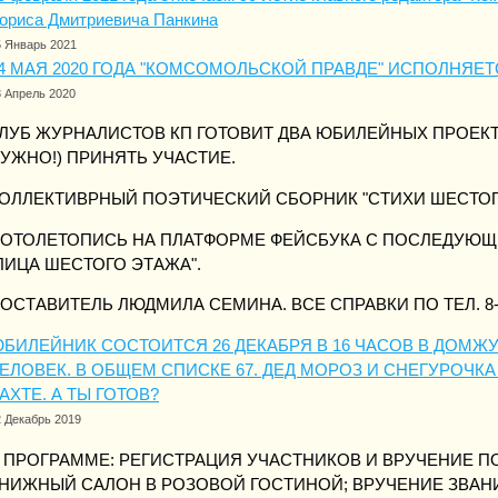
ориса Дмитриевича Панкина
5 Январь 2021
4 МАЯ 2020 ГОДА "КОМСОМОЛЬСКОЙ ПРАВДЕ" ИСПОЛНЯЕТС
3 Апрель 2020
ЛУБ ЖУРНАЛИСТОВ КП ГОТОВИТ ДВА ЮБИЛЕЙНЫХ ПРОЕКТ
УЖНО!) ПРИНЯТЬ УЧАСТИЕ.
ОЛЛЕКТИВРНЫЙ ПОЭТИЧЕСКИЙ СБОРНИК "СТИХИ ШЕСТОГ
ОТОЛЕТОПИСЬ НА ПЛАТФОРМЕ ФЕЙСБУКА С ПОСЛЕДУЮЩЕ
ЛИЦА ШЕСТОГО ЭТАЖА".
ОСТАВИТЕЛЬ ЛЮДМИЛА СЕМИНА. ВСЕ СПРАВКИ ПО ТЕЛ. 8-90
БИЛЕЙНИК СОСТОИТСЯ 26 ДЕКАБРЯ В 16 ЧАСОВ В ДОМЖУ
ЕЛОВЕК. В ОБЩЕМ СПИСКЕ 67. ДЕД МОРОЗ И СНЕГУРОЧК
АХТЕ. А ТЫ ГОТОВ?
2 Декабрь 2019
 ПРОГРАММЕ: РЕГИСТРАЦИЯ УЧАСТНИКОВ И ВРУЧЕНИЕ 
НИЖНЫЙ САЛОН В РОЗОВОЙ ГОСТИНОЙ; ВРУЧЕНИЕ ЗВАНИ