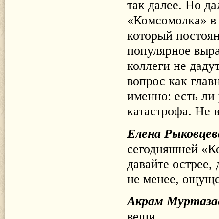
так далее. Но д
«Комсомолка» в 
который постоян
популярное выра
коллеги не дадут
вопрос как глав
именно: есть ли 
катастрофа. Не в
Елена Рыковцев
сегодняшней «Ко
давайте острее, 
не менее, ощуще
Акрам Муртаза
вещи.