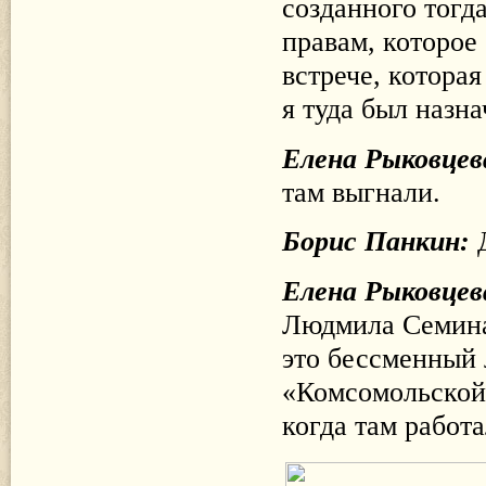
созданного тогд
правам, которое
встрече, котора
я туда был назна
Елена Рыковцев
там выгнали.
Борис Панкин:
Елена Рыковцев
Людмила Семина,
это бессменный 
«Комсомольской 
когда там работ