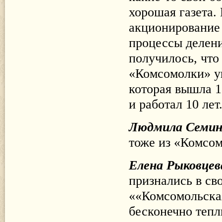
хорошая газета.
акционирование 
процессы делени
получилось, что
«Комсомолки» уш
которая вышла 1 
и работал 10 лет
Людмила Семи
тоже из «Комсом
Елена Рыковцев
признались в св
««Комсомольская
бесконечно тепл