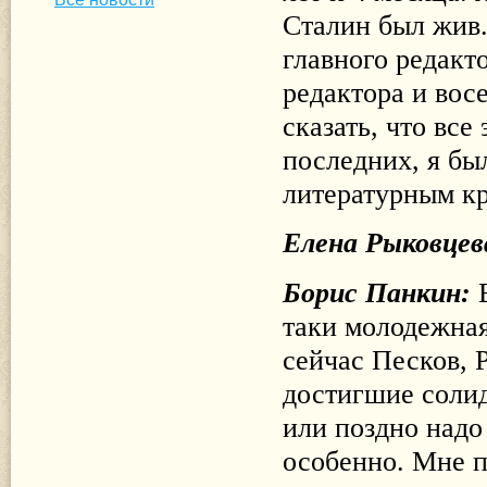
Сталин был жив.
главного редакт
редактора и вос
сказать, что все
последних, я бы
литературным кр
Елена Рыковцев
Борис Панкин:
таки молодежная
сейчас Песков, 
достигшие солид
или поздно надо
особенно. Мне п