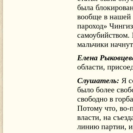
была блокирован
вообще в нашей 
пароход» Чингиз
самоубийством. 
мальчики начнут
Елена Рыковцев
области, присое
Слушатель:
Я с
было более своб
свободно в горб
Потому что, во-
власти, на съезд
линию партии, и