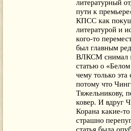
литературный от
пути к премьер
КПСС как покуш
литературой и ис
кого-то перемес
был главным ред
ВЛКСМ снимал м
статью о «Белом
чему только эта 
потому что Чинг
Тяжельникову, 
ковер. И вдруг Ч
Корана какие-то
страшно перепуг
статья была опу