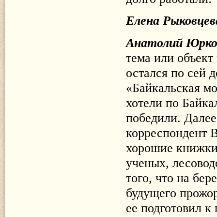
Елена Рыковцев
Анатолий Юрк
тема или объект
остался по сей 
«Байкальская мо
хотели по Байкал
победили. Далее
корреспондент В
хорошие книжки 
ученых, лесовод
того, что на бер
будущего прожо
ее подготовил к