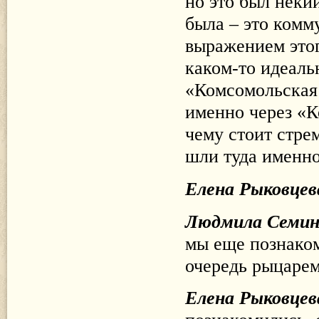
но это был неки
была – это комм
выражением этог
каком-то идеаль
«Комсомольская 
именно через «К
чему стоит стре
шли туда именно
Елена Рыковцев
Людмила Семи
мы еще познаком
очередь рыцарем
Елена Рыковцев