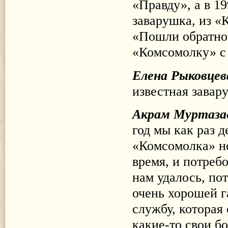
«Правду», а в 19
заварушка, из «
«Пошли обратно»
«Комсомолку» с
Елена Рыковцев
известная завар
Акрам Муртаза
год мы как раз д
«Комсомолка» но
время, и потреб
нам удалось, по
очень хорошей г
службу, которая 
какие-то свои б