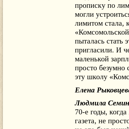
прописку по лим
могли устроить
лимитом стала, 
«Комсомольской п
пыталась стать 
пригласили. И ч
маленькой зарпл
просто безумно с
эту школу «Ком
Елена Рыковцев
Людмила Семи
70-е годы, когда
газета, не прос