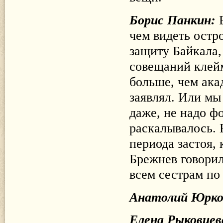
Борис Панкин:
чем видеть остр
защиту Байкала,
совещаний клейм
больше, чем ака
заявлял. Или мы
даже, не надо ф
раскалывалось. 
периода застоя,
Брежнев говорил
всем сестрам по
Анатолий Юрк
Елена Рыковцев