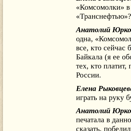
«Комсомолки» в 
«Транснефтью»
Анатолий Юрк
одна, «Комсомол
все, кто сейчас
Байкала (я ее об
тех, кто платит,
России.
Елена Рыковцев
играть на руку 
Анатолий Юрк
печатала в данн
сказать, победи