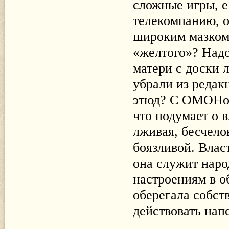
сложные игры, 
телекомпанию, о
широким мазком 
«желтого»? Надо
матери с доски 
убрали из редак
этюд? С ОМОНом 
что подумает о в
лживая, бесчело
боязливой. Влас
она служит наро
настроениям в о
оберегала собст
действовать нап