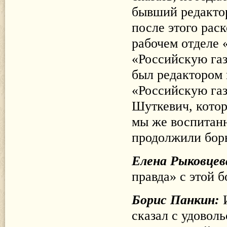
бывший редакто
после этого рас
рабочем отделе 
«Российскую га
был редактором 
«Российскую газ
Шуткевич, котор
мы же воспитан
продолжили борь
Елена Рыковцев
правда» с этой 
Борис Панкин:
сказал с удоволь