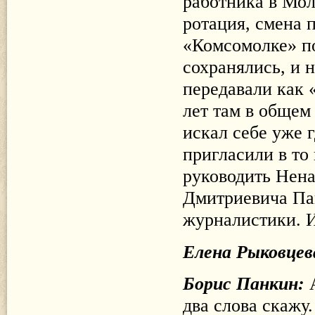
работника в Мол
ротация, смена 
«Комсомолке» по
сохранялись, и 
передавали как 
лет там в общем
искал себе уже 
пригласили в то
руководить Нена
Дмитриевича Па
журналистики. 
Елена Рыковцев
Борис Панкин:
два слова скажу