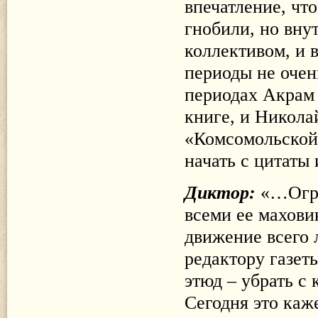
впечатление, что
гнобили, но вн
коллективом, и 
периоды не очен
периодах Акрам 
книге, и Никола
«Комсомольской
начать с цитаты
Диктор:
«…Огро
всеми ее махови
движение всего 
редактору газет
этюд – убрать с
Сегодня это каж