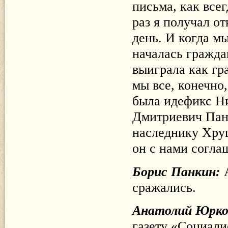
письма, как все
раз я получал о
день. И когда м
началась гражда
выиграла как гр
мы все, конечно
была идефикс Н
Дмитриевич Панк
наследнику Хрущ
он с нами соглаш
Борис Панкин:
сражались.
Анатолий Юрк
газету «Социали