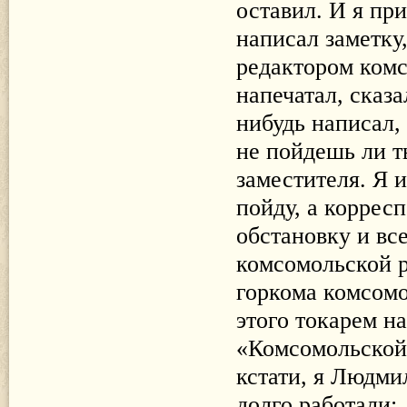
оставил. И я пр
написал заметку
редактором комс
напечатал, сказ
нибудь написал, 
не пойдешь ли т
заместителя. Я и
пойду, а коррес
обстановку и все
комсомольской р
горкома комсомол
этого токарем на
«Комсомольской 
кстати, я Людми
долго работали: