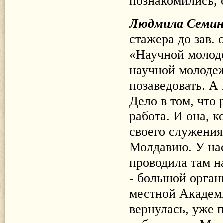
познакомились, 
Людмила Семи
стажера до зав.
«Научной молоде
научной молодеж
позаведовать. А
Дело в том, что 
работа. И она, 
своего служения
Молдавию. У нас
проводила там 
- большой орга
местной Академи
вернулась, уже 