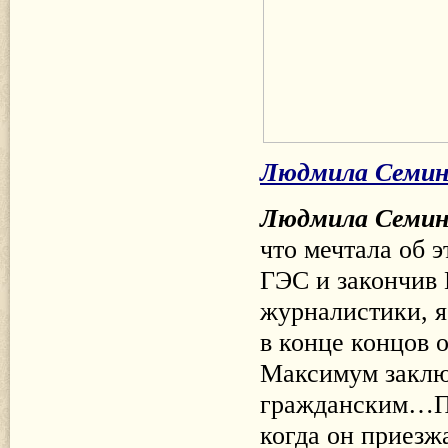
Людмила Семин
Людмила Семин
что мечтала об 
ГЭС и закончив 
журналистики, я
в конце концов 
Максимум заклю
гражданским…По
когда он приезжа