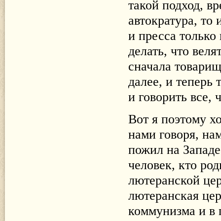
такой подход, вр
автократура, то 
и пресса только 
делать, что вел
сначала товарищ
далее, и теперь
и говорить все, 
Вот я поэтому х
нами говоря, на
пожил на Западе
человек, кто ро
лютеранской церк
лютеранская цер
коммунизма и в 