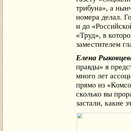
трибуна», а нын
номера делал. Г
и до «Российской
«Труд», в которо
заместителем гл
Елена Рыковцев
правды» я предс
много лет ассоци
прямо из «Комсо
сколько вы прор
застали, какие 