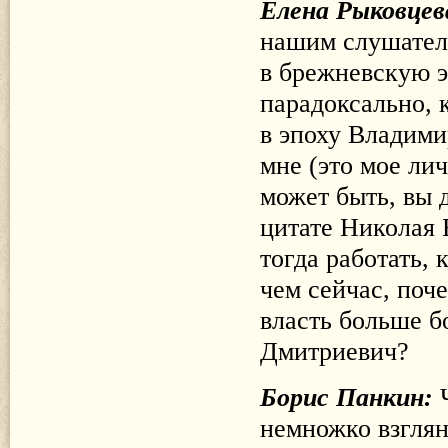
Елена Рыковцев
нашим слушателя
в брежневскую э
парадоксально, 
в эпоху Владими
мне (это мое лич
может быть, вы д
цитате Николая 
тогда работать, 
чем сейчас, поч
власть больше б
Дмитриевич?
Борис Панкин:
немножко взглян