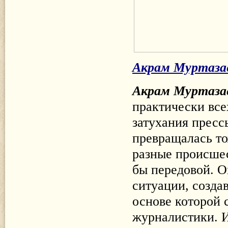
Акрам Муртаза
Акрам Муртаза
практически все
затухания прессы
превращалась то
разные происшест
бы передовой. О
ситуации, созда
основе которой 
журналистики. И