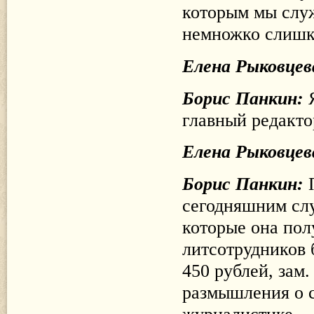
которым мы слу
немножко слишк
Елена Рыковцев
Борис Панкин:
главный редакто
Елена Рыковцев
Борис Панкин:
сегодняшним слу
которые она пол
литсотрудников 
450 рублей, зам.
размышления о с