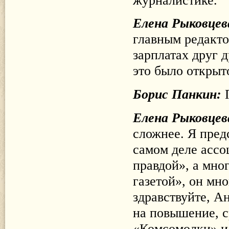
журналистике.
Елена Рыковцев
главным редакто
зарплатах друг д
это было открыт
Борис Панкин:
Елена Рыковцев
сложнее. Я пред
самом деле ассо
правдой», а мно
газетой», он мн
здравствуйте, А
на повышение, с
«Комсомолки» и