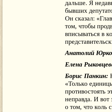
дальше. Я недав
бывших депутато
Он сказал: «Гла
том, чтобы прод
вписываться в 
представительс
Анатолий Юрк
Елена Рыковцев
Борис Панкин:
«Только единицы
противостоять э
неправда. И вот 
о том, что коль