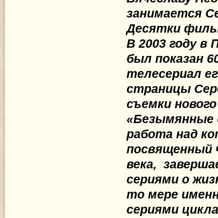
занимается Се
Десятки фильм
В 2003 году в 
был показан 
телесериал ег
страницы Сере
съемки нового
«Безымянные д
работа над ко
посвященный 
века, заверш
сериями о жиз
то мере именн
сериями цикла 