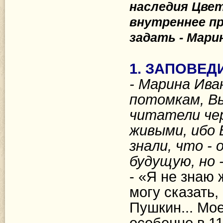
наследия Цвет
внутреннее пр
задать - Мари
1. ЗАПОВЕД
- Марина Ива
потомкам, Вы
читатели чер
живыми, ибо 
знали, что -
будущую, но 
- «Я не знаю
могу сказать,
Пушкин... Мое
особенно в 11