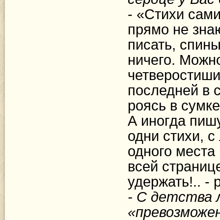
- «Стихи сами
прямо не знаю
писать, спины
ничего. Можно
четверостиши
последней в 
роясь в сумке
А иногда пиш
одни стихи, с
одного места
всей странице
удержать!.. - 
- С детства 
«превозможен