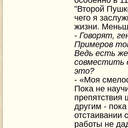
"Второй Пушк
чего я заслуж
жизни. Меньше
- Говорят, г
Примеров то
Ведь есть же
совместить 
это?
- «Моя смело
Пока не научи
препятствия ш
другим - пока
отстаивании 
работы не да