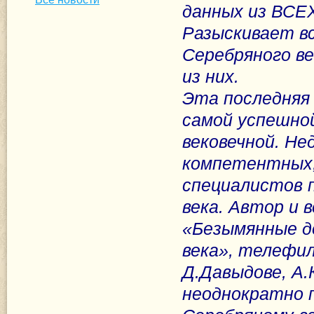
данных из ВСЕ
Разыскивает в
Серебряного ве
из них.
Эта последняя 
самой успешной
вековечной. Не
компетентных, 
специалистов п
века. Автор и 
«Безымянные д
века», телефи
Д.Давыдове, А.
неоднократно п