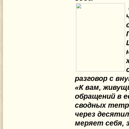
разговор с вн
«К вам, живущи
обращений в ее
сводных тетр
через десятил
меряет себя,